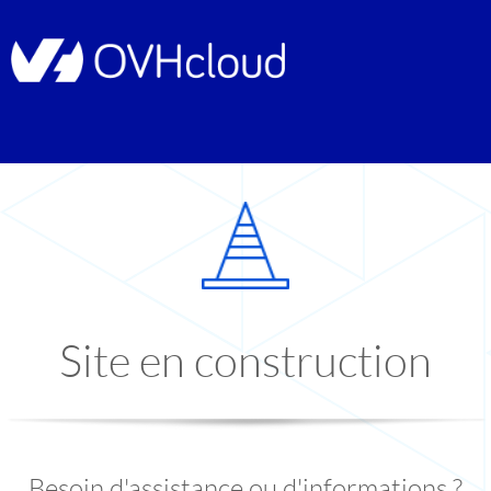
Site en construction
Besoin d'assistance ou d'informations ?